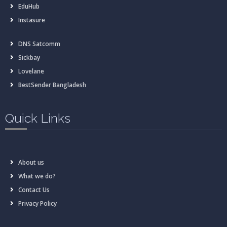
EduHub
Instasure
DNS Satcomm
Sickbay
Lovelane
BestSender Bangladesh
Quick Links
About us
What we do?
Contact Us
Privacy Policy