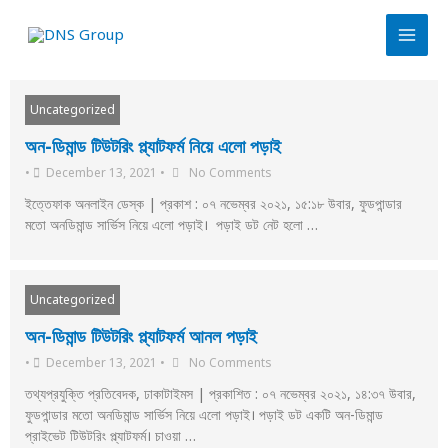
Uncategorized
অন-ডিমান্ড টিউটরিং প্ল্যাটফর্ম নিয়ে এলো পড়াই
•
December 13, 2021
•
No Comments
ইত্তেফাক অনলাইন ডেস্ক | প্রকাশ : ০৭ নভেম্বর ২০২১, ১৫:১৮ উবার, ফুডপান্ডার
মতো অনডিমান্ড সার্ভিস নিয়ে এলো পড়াই। পড়াই ডট নেট হলো …
Uncategorized
অন-ডিমান্ড টিউটরিং প্ল্যাটফর্ম আনল পড়াই
•
December 13, 2021
•
No Comments
তথ্যপ্রযুক্তি প্রতিবেদক, ঢাকাটাইমস | প্রকাশিত : ০৭ নভেম্বর ২০২১, ১৪:৩৭ উবার,
ফুডপান্ডার মতো অনডিমান্ড সার্ভিস নিয়ে এলো পড়াই। পড়াই ডট একটি অন-ডিমান্ড
প্রাইভেট টিউটরিং প্ল্যাটফর্ম। চাওয়া …