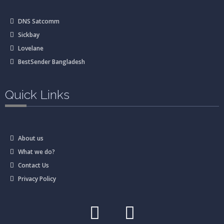
DNS Satcomm
Sickbay
Lovelane
BestSender Bangladesh
Quick Links
About us
What we do?
Contact Us
Privacy Policy